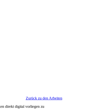
Zurück zu den Arbeiten
en direkt digi­tal vor­lie­gen zu