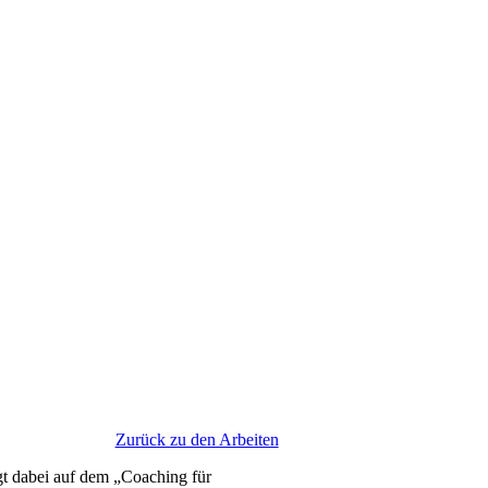
Zurück zu den Arbeiten
egt dabei auf dem „Coa­ching für