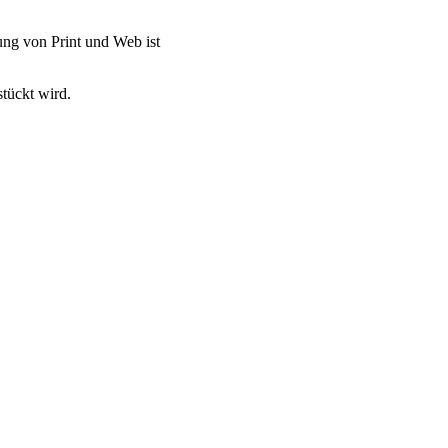
ah­nung von Print und Web ist
estückt wird.